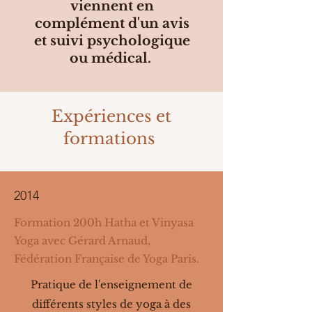
viennent en
complément d'un avis
et suivi psychologique
ou médical.
Expériences et
formations
2014
Formation 200h Hatha et Vinyasa
Yoga avec Gérard Arnaud,
Fédération Française de Yoga Paris.
Pratique de l'enseignement de
différents styles de yoga à des