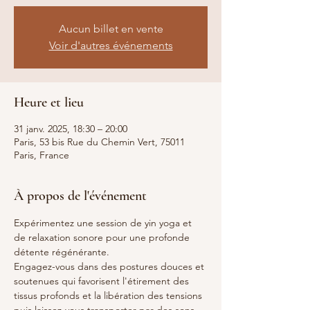
Aucun billet en vente
Voir d'autres événements
Heure et lieu
31 janv. 2025, 18:30 – 20:00
Paris, 53 bis Rue du Chemin Vert, 75011
Paris, France
À propos de l'événement
Expérimentez une session de yin yoga et 
de relaxation sonore pour une profonde 
détente régénérante.
Engagez-vous dans des postures douces et 
soutenues qui favorisent l'étirement des 
tissus profonds et la libération des tensions
puis laissez-vous transporter par des sons 