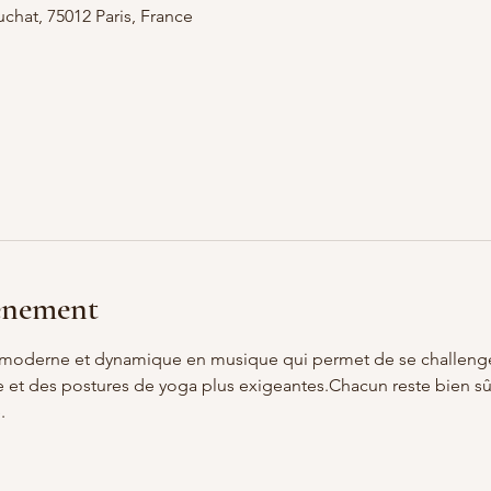
chat, 75012 Paris, France
vénement
moderne et dynamique en musique qui permet de se challenger 
et des postures de yoga plus exigeantes.Chacun reste bien sûr
.