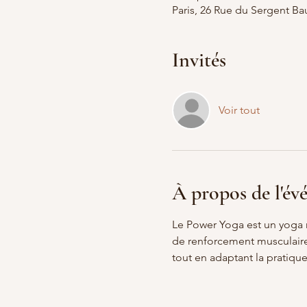
Paris, 26 Rue du Sergent Bau
Invités
Voir tout
À propos de l'é
Le Power Yoga est un yoga 
de renforcement musculaire 
tout en adaptant la pratique