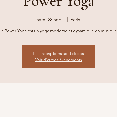
Power Yoga
sam. 28 sept.
  |  
Paris
Le Power Yoga est un yoga moderne et dynamique en musique
Les inscriptions sont closes
Voir d'autres événements