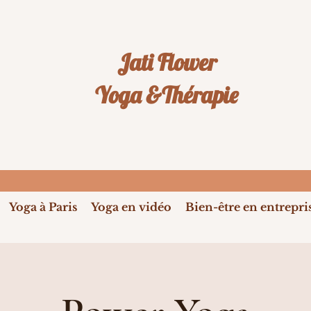
Jati Flower
Yoga &Thérapie
Yoga à Paris
Yoga en vidéo
Bien-être en entrepri